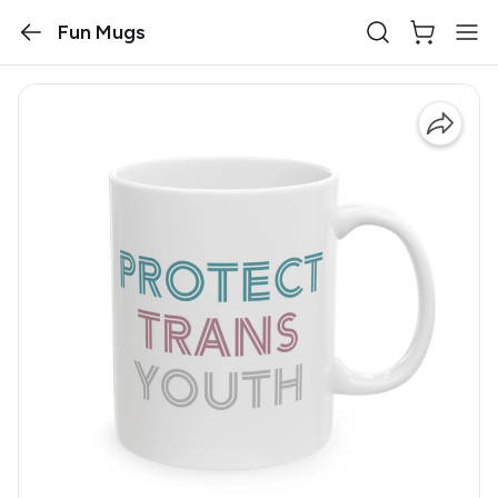
Fun Mugs